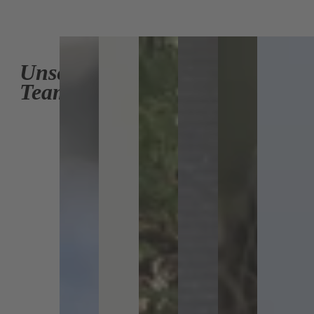
Unser
Team