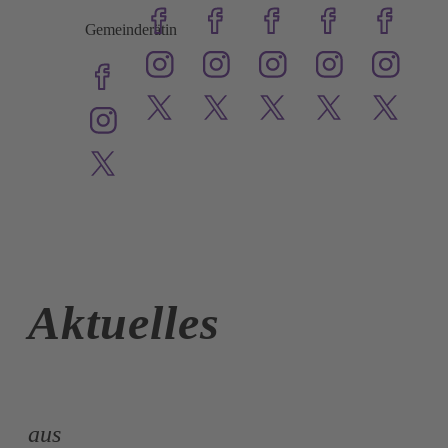
Gemeinderätin
Aktuelles
aus