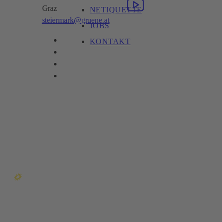
Graz
NETIQUETTE
steiermark@gruene.at
JOBS
KONTAKT