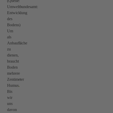
(Quelle:
Umweltbundesamt:
Entwicklung
des
Bodens)
Um
als
Anbaufläche
zu
dienen,
braucht
Boden
mehrere
Zentimeter
Humus
.
Bis
wir
uns
davon