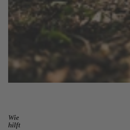
Wie
hilft