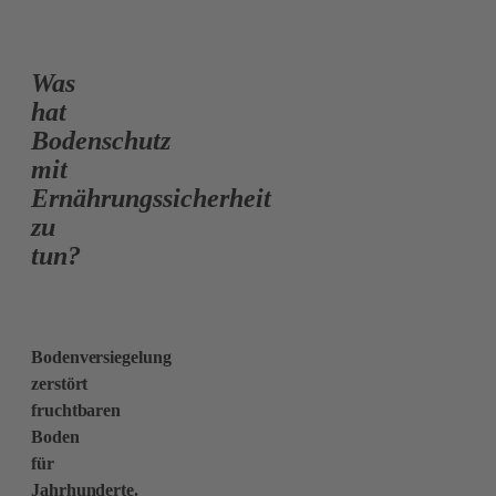
Was
hat
Bodenschutz
mit
Ernährungssicherheit
zu
tun?
.
Bodenversiegelung
zerstört
fruchtbaren
Boden
für
Jahrhunderte.