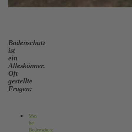
Bodenschutz
ist
ein
Alleskönner.
Oft
gestellte
Fragen:
.
Was
hat
Bodenschutz