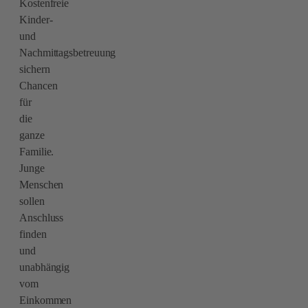
Kostenfreie
Kinder-
und
Nachmittagsbetreuung
sichern
Chancen
für
die
ganze
Familie.
Junge
Menschen
sollen
Anschluss
finden
und
unabhängig
vom
Einkommen