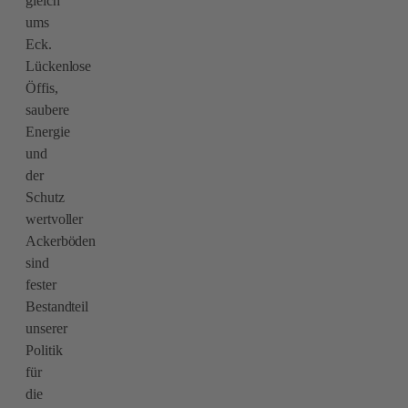
gleich
ums
Eck.
Lückenlose
Öffis,
saubere
Energie
und
der
Schutz
wertvoller
Ackerböden
sind
fester
Bestandteil
unserer
Politik
für
die