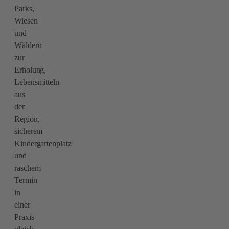
Parks,
Wiesen
und
Wäldern
zur
Erholung,
Lebensmitteln
aus
der
Region,
sicherem
Kindergartenplatz
und
raschem
Termin
in
einer
Praxis