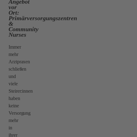
Angebot
vor
Ort:
Primärversorgungszentren
&
Community
Nurses
Immer
mehr
Arztpraxen
schließen
und
viele
Steirer:innen
haben
keine
Versorgung
mehr
in
ihrer