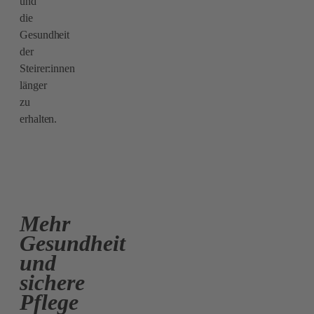
und
die
Gesundheit
der
Steirer:innen
länger
zu
erhalten.
Mehr
Gesundheit
und
sichere
Pflege