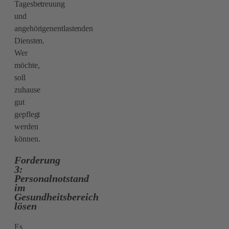
Tagesbetreuung
und
angehörigenentlastenden
Diensten.
Wer
möchte,
soll
zuhause
gut
gepflegt
werden
können.
Forderung
3:
Personalnotstand
im
Gesundheitsbereich
lösen
Es