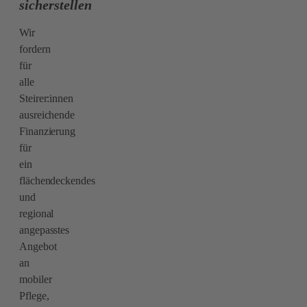
sicherstellen
Wir
fordern
für
alle
Steirer:innen
ausreichende
Finanzierung
für
ein
flächendeckendes
und
regional
angepasstes
Angebot
an
mobiler
Pflege,