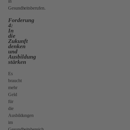
in
Gesundheitsberufen.
Forderung
4:
In
die
Zukunft
denken
und
Ausbildung
stärken
Es
braucht
mehr
Geld
für
die
Ausbildungen
i
m
Gesundheitsbereich.