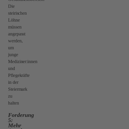
Die
steirischen
Löhne
müssen
angepasst
werden,
um
junge
Mediziner:innen
und
Pflegekräfte
in der
Steiermark
zu
halten
Forderung
5:
Mehr