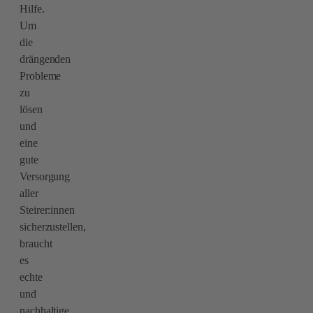
Hilfe.
Um
die
drängenden
Probleme
zu
lösen
und
eine
gute
Versorgung
aller
Steirer:innen
sicherzustellen,
braucht
es
echte
und
nachhaltige