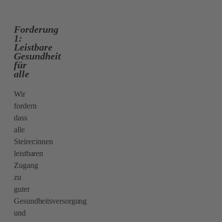
Forderung
1:
Leistbare
Gesundheit
für
alle
Wir
fordern
dass
alle
Steirer:innen
leistbaren
Zugang
zu
guter
Gesundheitsversorgung
und