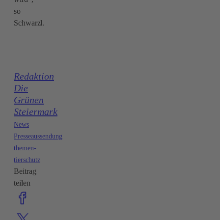
so
Schwarzl.
Redaktion
Die
Grünen
Steiermark
News
Presseaussendung
themen-
tierschutz
Beitrag
teilen