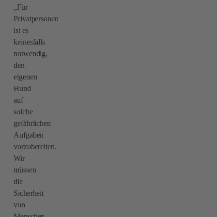
„Für
Privatpersonen
ist es
keinesfalls
notwendig,
den
eigenen
Hund
auf
solche
gefährlichen
Aufgaben
vorzubereiten.
Wir
müssen
die
Sicherheit
von
Menschen