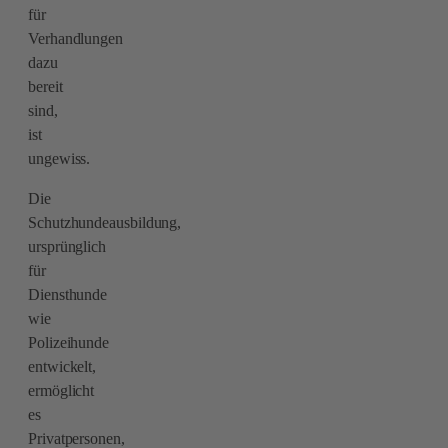
für
Verhandlungen
dazu
bereit
sind,
ist
ungewiss.
Die
Schutzhundeausbildung,
ursprünglich
für
Diensthunde
wie
Polizeihunde
entwickelt,
ermöglicht
es
Privatpersonen,