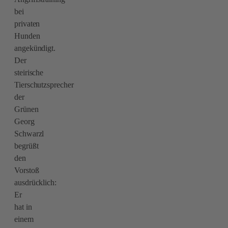
bei
privaten
Hunden
angekündigt.
Der
steirische
Tierschutzsprecher
der
Grünen
Georg
Schwarzl
begrüßt
den
Vorstoß
ausdrücklich:
Er
hat in
einem