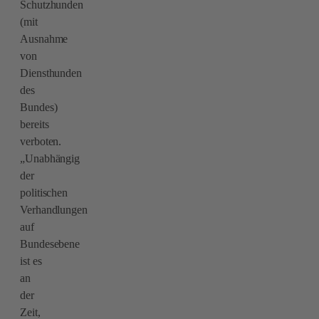
Schutzhunden
(mit
Ausnahme
von
Diensthunden
des
Bundes)
bereits
verboten.
„Unabhängig
der
politischen
Verhandlungen
auf
Bundesebene
ist es
an
der
Zeit,