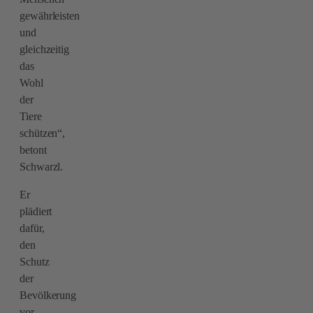
gewährleisten
und
gleichzeitig
das
Wohl
der
Tiere
schützen“,
betont
Schwarzl.
Er
plädiert
dafür,
den
Schutz
der
Bevölkerung
vor