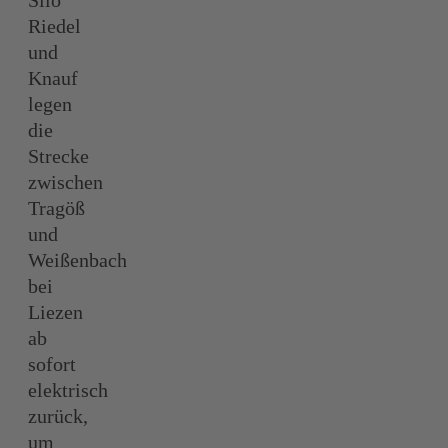
Riedel
und
Knauf
legen
die
Strecke
zwischen
Tragöß
und
Weißenbach
bei
Liezen
ab
sofort
elektrisch
zurück,
um