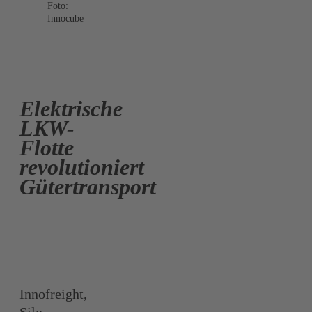
Foto:
Innocube
Elektrische
LKW-
Flotte
revolutioniert
Gütertransport
Innofreight,
Silo