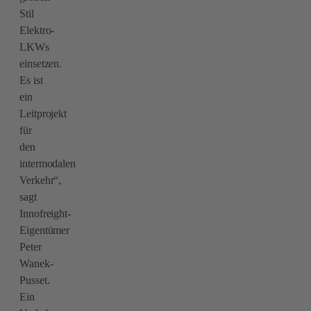
Stil
Elektro-
LKWs
einsetzen.
Es ist
ein
Leitprojekt
für
den
intermodalen
Verkehr“,
sagt
Innofreight-
Eigentümer
Peter
Wanek-
Pusset.
Ein