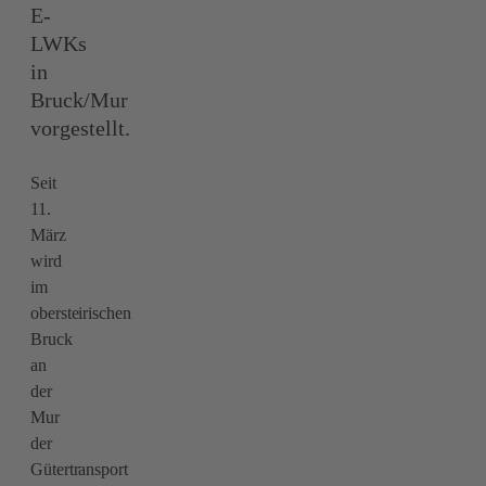
E-
LWKs
in
Bruck/Mur
vorgestellt.
Seit
11.
März
wird
im
obersteirischen
Bruck
an
der
Mur
der
Gütertransport