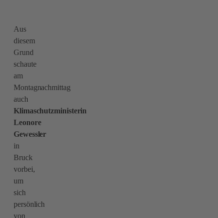
Aus
diesem
Grund
schaute
am
Montagnachmittag
auch
Klimaschutzministerin
Leonore
Gewessler
in
Bruck
vorbei,
um
sich
persönlich
von