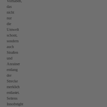
Vorhaben,
das
nicht
nur
die
Umwelt
schont,
sondern
auch
Straßen
und
Anrainer
entlang
der
Strecke
merklich
entlastet.
Seitens
Innofreight