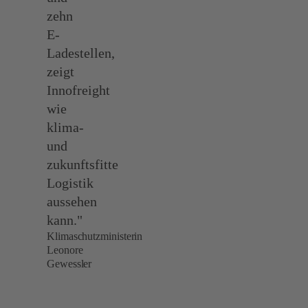
zehn
E-
Ladestellen,
zeigt
Innofreight
wie
klima-
und
zukunftsfitte
Logistik
aussehen
kann."
Klimaschutzministerin
Leonore
Gewessler