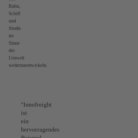
Bahn,
Schiff
und
Straße
im
Sinne
der
Umwelt
weiterzuentwickeln.
"Innofreight
ist
ein
hervorragendes
Beispiel