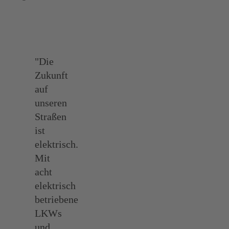
"Die
Zukunft
auf
unseren
Straßen
ist
elektrisch.
Mit
acht
elektrisch
betriebene
LKWs
und