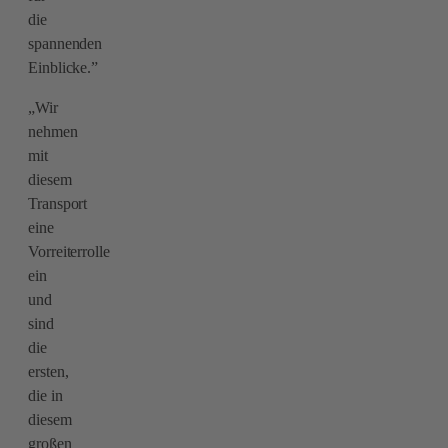
die
spannenden
Einblicke.”
„Wir
nehmen
mit
diesem
Transport
eine
Vorreiterrolle
ein
und
sind
die
ersten,
die in
diesem
großen