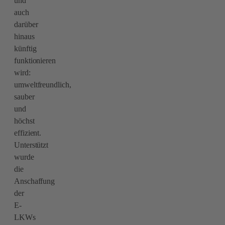
und
auch
darüber
hinaus
künftig
funktionieren
wird:
umweltfreundlich,
sauber
und
höchst
effizient.
Unterstützt
wurde
die
Anschaffung
der
E-
LKWs