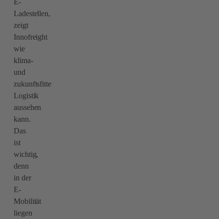
E-
Ladestellen,
zeigt
Innofreight
wie
klima-
und
zukunftsfitte
Logistik
aussehen
kann.
Das
ist
wichtig,
denn
in der
E-
Mobilität
liegen