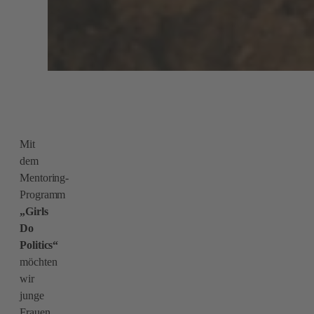
Mit
dem
Mentoring-
Programm
„Girls
Do
Politics“
möchten
wir
junge
Frauen