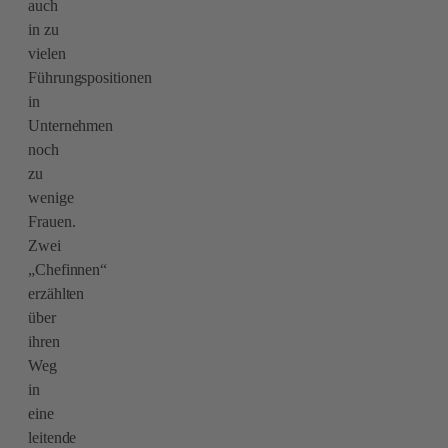
auch
in zu
vielen
Führungspositionen
in
Unternehmen
noch
zu
wenige
Frauen.
Zwei
„Chefinnen“
erzählten
über
ihren
Weg
in
eine
leitende