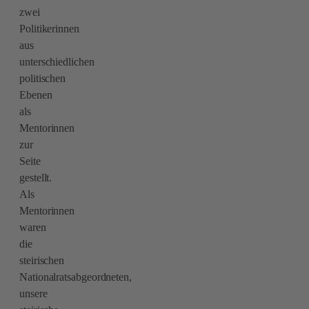
zwei
Politikerinnen
aus
unterschiedlichen
politischen
Ebenen
als
Mentorinnen
zur
Seite
gestellt.
Als
Mentorinnen
waren
die
steirischen
Nationalratsabgeordneten,
unsere