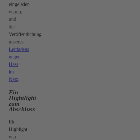
eingeladen
waren,
und
der
Veröffentlichung
unseres
Leitfadens
gegen
Hass
im
Netz
.
Ein
Hightlight
zum
Abschluss
Ein
Highlight
war