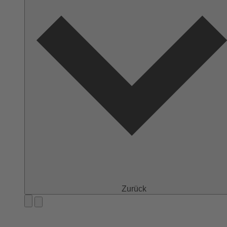
Zurück