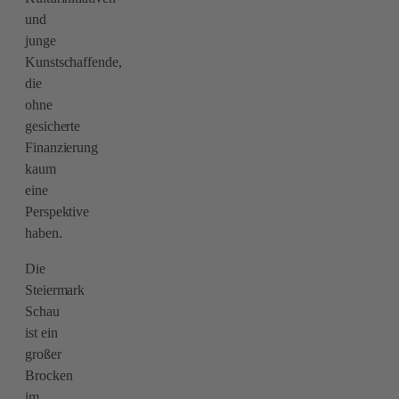
und
junge
Kunstschaffende,
die
ohne
gesicherte
Finanzierung
kaum
eine
Perspektive
haben.
Die
Steiermark
Schau
ist ein
großer
Brocken
im