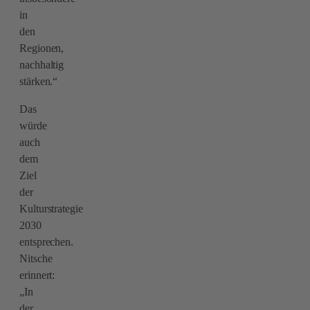
in
den
Regionen,
nachhaltig
stärken.“
Das
würde
auch
dem
Ziel
der
Kulturstrategie
2030
entsprechen.
Nitsche
erinnert:
„In
der