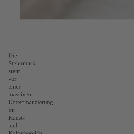
Die
Steiermark
steht
vor
einer
massiven
Unterfinanzierung
im
Kunst-
und
Kulturbereich.