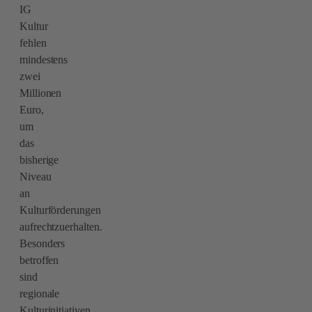
IG
Kultur
fehlen
mindestens
zwei
Millionen
Euro,
um
das
bisherige
Niveau
an
Kulturförderungen
aufrechtzuerhalten.
Besonders
betroffen
sind
regionale
Kulturinitiativen