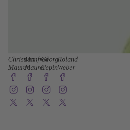
Christian
Manfred
Georg
Roland
Maurer
Maurer
Cepin
Weber