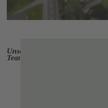
Unser
Team